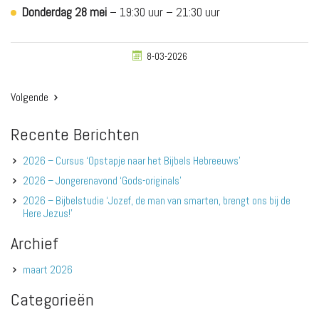
Donderdag 28 mei
– 19:30 uur – 21:30 uur
8-03-2026
Volgende
Bericht
navigatie
Recente Berichten
2026 – Cursus ‘Opstapje naar het Bijbels Hebreeuws’
2026 – Jongerenavond ‘Gods-originals’
2026 – Bijbelstudie ‘Jozef, de man van smarten, brengt ons bij de
Here Jezus!’
Archief
maart 2026
Categorieën