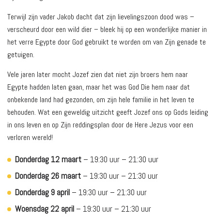
Terwijl zijn vader Jakob dacht dat zijn lievelingszoon dood was –
verscheurd door een wild dier – bleek hij op een wonderlijke manier in
het verre Egypte door God gebruikt te worden om van Zijn genade te
getuigen.
Vele jaren later mocht Jozef zien dat niet zijn broers hem naar
Egypte hadden laten gaan, maar het was God Die hem naar dat
onbekende land had gezonden, om zijn hele familie in het leven te
behouden. Wat een geweldig uitzicht geeft Jozef ons op Gods leiding
in ons leven en op Zijn reddingsplan door de Here Jezus voor een
verloren wereld!
Donderdag 12 maart
– 19:30 uur – 21:30 uur
Donderdag 26 maart
– 19:30 uur – 21:30 uur
Donderdag 9 april
– 19:30 uur – 21:30 uur
Woensdag 22 april
– 19:30 uur – 21:30 uur