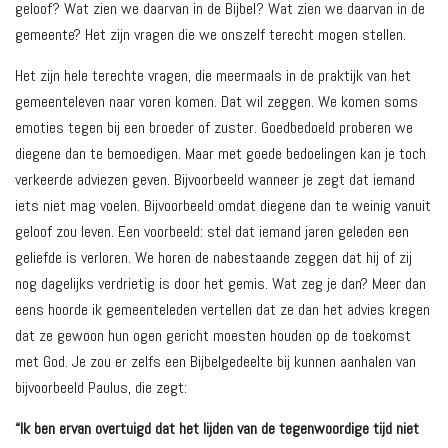
geloof? Wat zien we daarvan in de Bijbel? Wat zien we daarvan in de
gemeente? Het zijn vragen die we onszelf terecht mogen stellen.
Het zijn hele terechte vragen, die meermaals in de praktijk van het
gemeenteleven naar voren komen. Dat wil zeggen. We komen soms
emoties tegen bij een broeder of zuster. Goedbedoeld proberen we
diegene dan te bemoedigen. Maar met goede bedoelingen kan je toch
verkeerde adviezen geven. Bijvoorbeeld wanneer je zegt dat iemand
iets niet mag voelen. Bijvoorbeeld omdat diegene dan te weinig vanuit
geloof zou leven. Een voorbeeld: stel dat iemand jaren geleden een
geliefde is verloren. We horen de nabestaande zeggen dat hij of zij
nog dagelijks verdrietig is door het gemis. Wat zeg je dan? Meer dan
eens hoorde ik gemeenteleden vertellen dat ze dan het advies kregen
dat ze gewoon hun ogen gericht moesten houden op de toekomst
met God. Je zou er zelfs een Bijbelgedeelte bij kunnen aanhalen van
bijvoorbeeld Paulus, die zegt:
“Ik ben ervan overtuigd dat het lijden van de tegenwoordige tijd niet