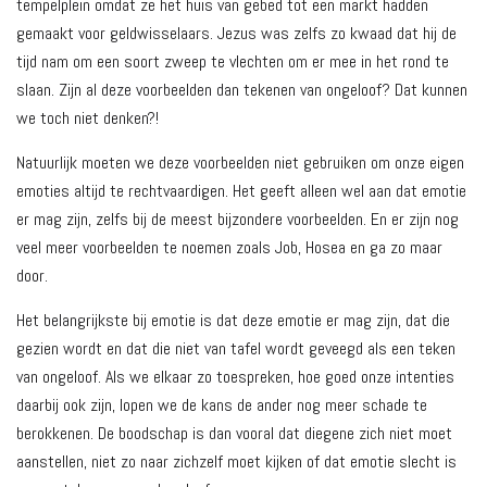
tempelplein omdat ze het huis van gebed tot een markt hadden
gemaakt voor geldwisselaars. Jezus was zelfs zo kwaad dat hij de
tijd nam om een soort zweep te vlechten om er mee in het rond te
slaan. Zijn al deze voorbeelden dan tekenen van ongeloof? Dat kunnen
we toch niet denken?!
Natuurlijk moeten we deze voorbeelden niet gebruiken om onze eigen
emoties altijd te rechtvaardigen. Het geeft alleen wel aan dat emotie
er mag zijn, zelfs bij de meest bijzondere voorbeelden. En er zijn nog
veel meer voorbeelden te noemen zoals Job, Hosea en ga zo maar
door.
Het belangrijkste bij emotie is dat deze emotie er mag zijn, dat die
gezien wordt en dat die niet van tafel wordt geveegd als een teken
van ongeloof. Als we elkaar zo toespreken, hoe goed onze intenties
daarbij ook zijn, lopen we de kans de ander nog meer schade te
berokkenen. De boodschap is dan vooral dat diegene zich niet moet
aanstellen, niet zo naar zichzelf moet kijken of dat emotie slecht is