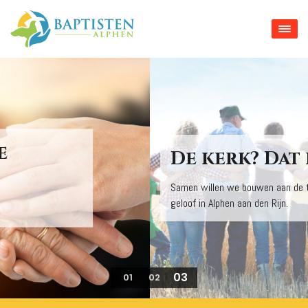
De kerk? Dat ben jij!
Samen willen we bouwen aan de toekomst van
geloof in Alphen aan den Rijn.