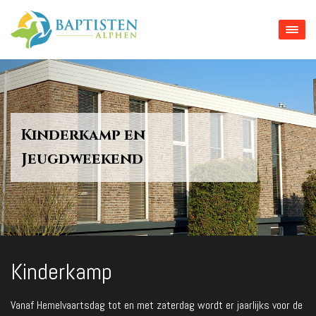
Kinderkamp en
Jeugdweekend
Kinderkamp
Vanaf Hemelvaartsdag tot en met zaterdag wordt er jaarlijks voor de