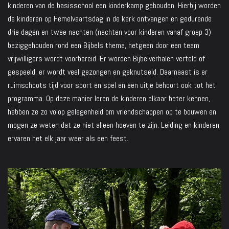
kinderen van de basisschool een kinderkamp gehouden. Hierbij worden
de kinderen op Hemelvaartsdag in de kerk ontvangen en gedurende
drie dagen en twee nachten (nachten voor kinderen vanaf groep 3)
beziggehouden rond een Bijbels thema, hetgeen door een team
vrijwilligers wordt voorbereid. Er worden Bijbelverhalen verteld of
gespeeld, er wordt veel gezongen en geknutseld. Daarnaast is er
ruimschoots tijd voor sport en spel en een uitje behoort ook tot het
programma. Op deze manier leren de kinderen elkaar beter kennen,
hebben ze zo volop gelegenheid om vriendschappen op te bouwen en
mogen ze weten dat ze niet alleen hoeven te zijn. Leiding en kinderen
ervaren het elk jaar weer als een feest.