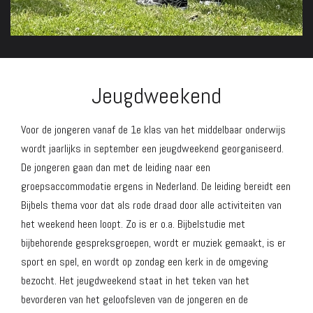
Jeugdweekend
Voor de jongeren vanaf de 1e klas van het middelbaar onderwijs
wordt jaarlijks in september een jeugdweekend georganiseerd.
De jongeren gaan dan met de leiding naar een
groepsaccommodatie ergens in Nederland. De leiding bereidt een
Bijbels thema voor dat als rode draad door alle activiteiten van
het weekend heen loopt. Zo is er o.a. Bijbelstudie met
bijbehorende gespreksgroepen, wordt er muziek gemaakt, is er
sport en spel, en wordt op zondag een kerk in de omgeving
bezocht. Het jeugdweekend staat in het teken van het
bevorderen van het geloofsleven van de jongeren en de