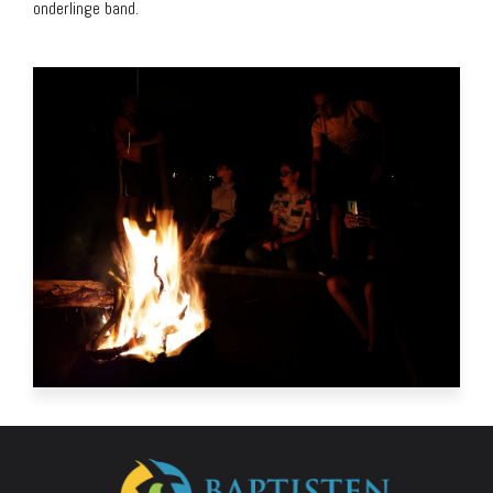
onderlinge band.