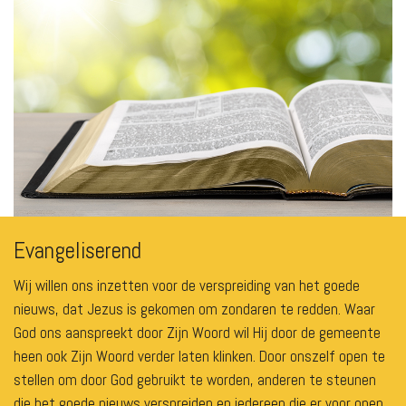
Evangeliserend
Wij willen ons inzetten voor de verspreiding van het goede
nieuws, dat Jezus is gekomen om zondaren te redden. Waar
God ons aanspreekt door Zijn Woord wil Hij door de gemeente
heen ook Zijn Woord verder laten klinken. Door onszelf open te
stellen om door God gebruikt te worden, anderen te steunen
die het goede nieuws verspreiden en iedereen die er voor open